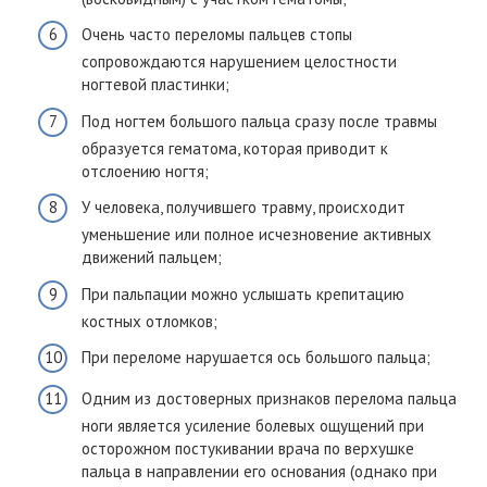
Очень часто переломы пальцев стопы
сопровождаются нарушением целостности
ногтевой пластинки;
Под ногтем большого пальца сразу после травмы
образуется гематома, которая приводит к
отслоению ногтя;
У человека, получившего травму, происходит
уменьшение или полное исчезновение активных
движений пальцем;
При пальпации можно услышать крепитацию
костных отломков;
При переломе нарушается ось большого пальца;
Одним из достоверных признаков перелома пальца
ноги является усиление болевых ощущений при
осторожном постукивании врача по верхушке
пальца в направлении его основания (однако при