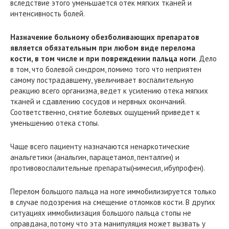
вследствие этого уменьшается отек мягких тканей и
интенсивность болей.
Назначение больному обезболивающих препаратов
является обязательным при любом виде перелома
кости, в том числе и при повреждении пальца ноги
. Дело
в том, что болевой синдром, помимо того что неприятен
самому пострадавшему, увеличивает воспалительную
реакцию всего организма, ведет к усилению отека мягких
тканей и сдавлению сосудов и нервных окончаний.
Соответственно, снятие болевых ощущений приведет к
уменьшению отека стопы.
Чаще всего пациенту назначаются ненаркотические
анальгетики (анальгин, парацетамол, пенталгин) и
противовоспалительные препараты(нимесил, ибупрофен).
Перелом большого пальца на ноге иммобилизируется только
в случае подозрения на смещение отломков кости. В других
ситуациях иммобилизация большого пальца стопы не
оправдана, потому что эта манипуляция может вызвать у