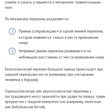
снимок и узнать у пациента о механизме травматизации
ноги.
По механизму переломы разделяются:
Прямые (сопровождаются одной линией перелома,
которая появляется только в месте приложения
силы);
Непрямые (линии перелома развиваются на
небольшом расстоянии от места приложения силы).
Безоскольчатый перелом большого пальца происходит при
сильной перегрузке кости (например, при спотыкании
человека о бордюр).
Однооскольчатые или двухоскольчатые переломы у
пострадавшего могут произойти при ударе по пальцу тупым
предметом с гладкой поверхностью (например, молотком
или бейсбольной битой).