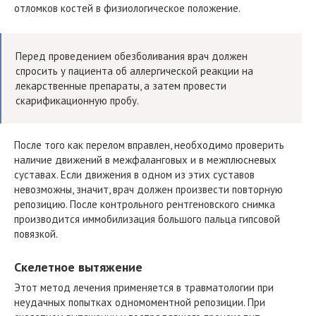
отломков костей в физиологическое положение.
Перед проведением обезболивания врач должен
спросить у пациента об аллергической реакции на
лекарственные препараты, а затем провести
скарификационную пробу.
После того как перелом вправлен, необходимо проверить
наличие движений в межфаланговых и в межплюсневых
суставах. Если движения в одном из этих суставов
невозможны, значит, врач должен произвести повторную
репозицию. После контрольного рентгеновского снимка
производится иммобилизация большого пальца гипсовой
повязкой.
Скелетное вытяжение
Этот метод лечения применяется в травматологии при
неудачных попытках одномоментной репозиции. При