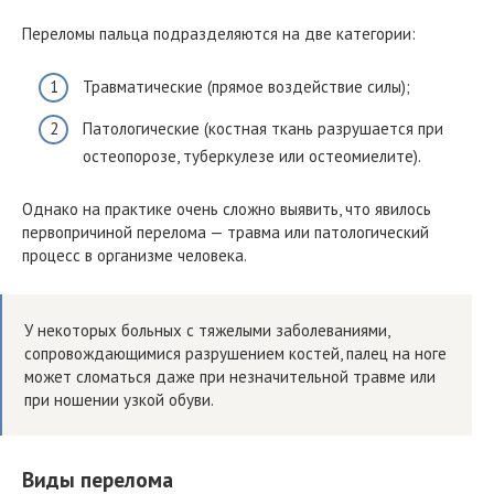
Переломы пальца подразделяются на две категории:
Травматические (прямое воздействие силы);
Патологические (костная ткань разрушается при
остеопорозе, туберкулезе или остеомиелите).
Однако на практике очень сложно выявить, что явилось
первопричиной перелома — травма или патологический
процесс в организме человека.
У некоторых больных с тяжелыми заболеваниями,
сопровождающимися разрушением костей, палец на ноге
может сломаться даже при незначительной травме или
при ношении узкой обуви.
Виды перелома