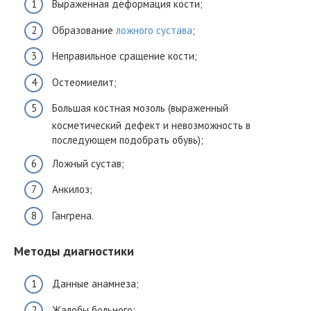
Выраженная деформация кости;
Образование
ложного сустава
;
Неправильное сращение кости;
Остеомиелит;
Большая костная мозоль (выраженный
косметический дефект и невозможность в
последующем подобрать обувь);
Ложный сустав;
Анкилоз;
Гангрена.
Методы диагностики
Данные анамнеза;
Жалобы больного;