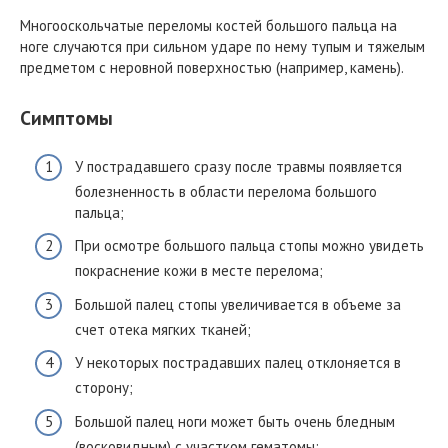
Многооскольчатые переломы костей большого пальца на
ноге случаются при сильном ударе по нему тупым и тяжелым
предметом с неровной поверхностью (например, камень).
Симптомы
У пострадавшего сразу после травмы появляется
болезненность в области перелома большого
пальца;
При осмотре большого пальца стопы можно увидеть
покраснение кожи в месте перелома;
Большой палец стопы увеличивается в объеме за
счет отека мягких тканей;
У некоторых пострадавших палец отклоняется в
сторону;
Большой палец ноги может быть очень бледным
(восковидным) с участком гематомы;