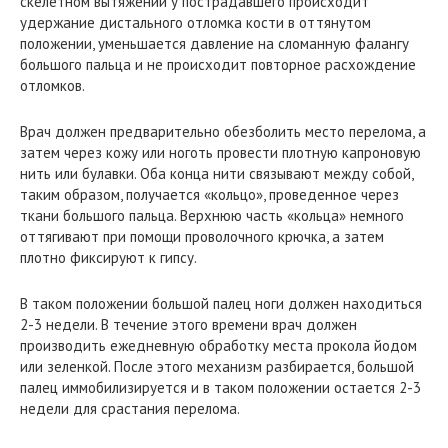
скелетном вытяжении у пострадавшего происходит
удержание дистального отломка кости в оттянутом
положении, уменьшается давление на сломанную фалангу
большого пальца и не происходит повторное расхождение
отломков.
Врач должен предварительно обезболить место перелома, а
затем через кожу или ноготь провести плотную капроновую
нить или булавки. Оба конца нити связывают между собой,
таким образом, получается «кольцо», проведенное через
ткани большого пальца. Верхнюю часть «кольца» немного
оттягивают при помощи проволочного крючка, а затем
плотно фиксируют к гипсу.
В таком положении большой палец ноги должен находиться
2-3 недели. В течение этого времени врач должен
производить ежедневную обработку места прокола йодом
или зеленкой. После этого механизм разбирается, большой
палец иммобилизируется и в таком положении остается 2-3
недели для срастания перелома.