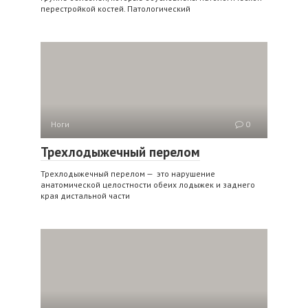
перестройкой костей. Патологический
Ноги
0
Трехлодыжечный перелом
Трехлодыжечный перелом — это нарушение
анатомической целостности обеих лодыжек и заднего
края дистальной части