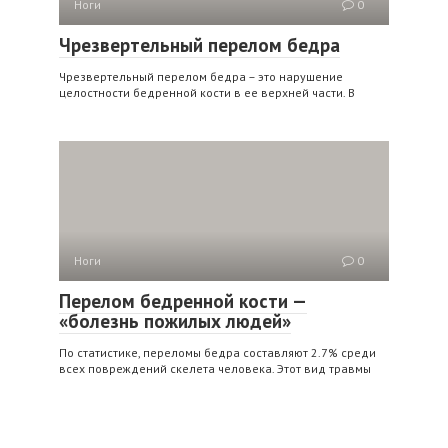
Ноги
0
Чрезвертельный перелом бедра
Чрезвертельный перелом бедра – это нарушение
целостности бедренной кости в ее верхней части. В
Ноги
0
Перелом бедренной кости —
«болезнь пожилых людей»
По статистике, переломы бедра составляют 2.7% среди
всех повреждений скелета человека. Этот вид травмы