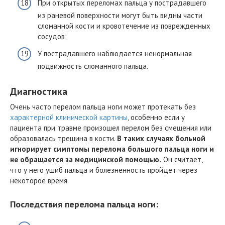
При открытых переломах пальца у пострадавшего
из раневой поверхности могут быть видны части
сломанной кости и кровотечение из поврежденных
сосудов;
У пострадавшего наблюдается ненормальная
подвижность сломанного пальца.
Диагностика
Очень часто перелом пальца ноги может протекать без
характерной клинической картины
, особенно если у
пациента при травме произошел перелом без смещения или
образовалась трещина в кости.
В таких случаях больной
игнорирует симптомы перелома большого пальца ноги и
не обращается за медицинской помощью.
Он считает,
что у него ушиб пальца и болезненность пройдет через
некоторое время.
Последствия перелома пальца ноги: