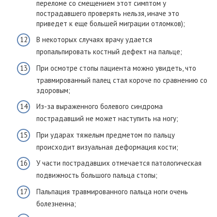
переломе со смещением этот симптом у
пострадавшего проверять нельзя, иначе это
приведет к еще большей миграции отломков);
В некоторых случаях врачу удается
пропальпировать костный дефект на пальце;
При осмотре стопы пациента можно увидеть, что
травмированный палец стал короче по сравнению со
здоровым;
Из-за выраженного болевого синдрома
пострадавший не может наступить на ногу;
При ударах тяжелым предметом по пальцу
происходит визуальная деформация кости;
У части пострадавших отмечается патологическая
подвижность большого пальца стопы;
Пальпация травмированного пальца ноги очень
болезненна;