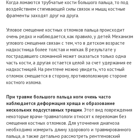
Когда ломаются трубчатые кости большого пальца, то под
воздействием стягивающей силы связок и мышц костные
фрагменты заходят друг на друга.
Угловое смещение костных отломков пальца происходит
очень редко и наблюдается, как правило, у детей. Механизм
углового смещения связан с тем, что в детском возрасте
надкостница более толстая и мягкая. В результате у
пострадавшего сломанной может оказаться только одна
часть кости, а другая остается целой за счет удержания ее
надкостницей. На рентгене можно увидеть, что костный
отломок смещается в сторону, противоположную стороне
костного излома.
При травме большого пальца ноги очень часто
наблюдается деформация хряща и образование
нескольких подсуставных трещин
. Этот вид повреждения
некоторые врачи-травматологи относят к переломам без
смещения костных отломков. Для уточнения диагноза
необходимо измерить длину здорового и травмированного
пальца, а также детально рассмотреть рентгеновский