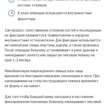
костных отломков;
В ходе операции используются внутрикостные
фиксаторы.
Сам процесс сопоставления отломков костей и последующая
их фиксация называется в травматологии и хирургии
внутрикостным остеосинтезом. Для фиксации используются
металлические спицы, пластины, шурупы, а также проволока.
После операции больному устанавливают в ране дренаж и
накладывают лонгету или закрытую гипсовую повязку на
срок 1-2 месяца.
Иммобилизация поврежденного пальца ноги чаще
выполняется бинтовыми повязками, смоченными в гипсе. При
накладывании на стопу пострадавшего повязка принимает
ее форму и застывает.
Для того чтобы большой палец находился в постоянном
фиксированном положении, больному накладывают гипсовый