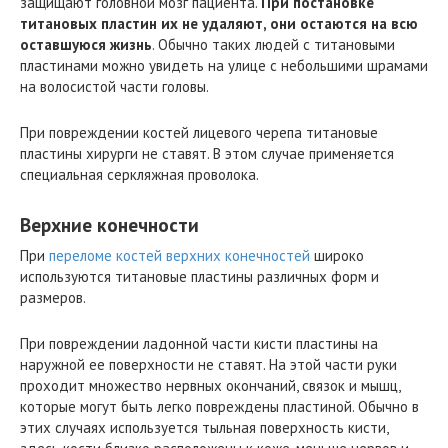
защищают головной мозг пациента.
При постановке
титановых пластин их не удаляют, они остаются на всю
оставшуюся жизнь
. Обычно таких людей с титановыми
пластинами можно увидеть на улице с небольшими шрамами
на волосистой части головы.
При повреждении костей лицевого черепа титановые
пластины хирурги не ставят. В этом случае применяется
специальная серкляжная проволока.
Верхние конечности
При
переломе костей верхних конечностей
широко
используются титановые пластины различных форм и
размеров.
При повреждении ладонной части кисти пластины на
наружной ее поверхности не ставят. На этой части руки
проходит множество нервных окончаний, связок и мышц,
которые могут быть легко повреждены пластиной. Обычно в
этих случаях используется тыльная поверхность кисти,