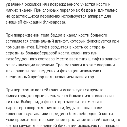
удаления осколков или поврежденного участка кости и
мягких тканей. При сложных переломах бедра и длительно
не срастающихся переломах используется аппарат для
внешней фиксации (Илизарова).
При повреждении тела бедра в канал кости больного
вставляется специальный штифт, который фиксируется при
помощи винтов. Штифт вводится в кость со стороны
середины большеберцовой кости, коленного или
тазобедренного суставов. Место введения штифта зависит
от локализации перелома. Травматологи в ходе операции
для правильного введения и фиксации используют
специальный прибор под названием навигатор.
При переломах костей голени используются прямые
фиксаторы, которые очень часто бывают изготовлены из
титана. Выбор вида фиксатора зависит от места и
характера повреждения кости, будь то зона возле
коленного сустава или середины большеберцовой кости.
Если происходит неправильное срастание костей голени, то
в этом случае для внешней фиксации используются аппарат