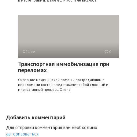
в месте травмы. Даже если кости не видно, а
Общее
0
Транспортная иммобилизация при
переломах
Оказание медицинской помощи пострадавшим с
переломами костей представляет собой сложный и
многоэтапный процесс. Очень
Добавить комментарий
Для отправки комментария вам необходимо
авторизоваться
.