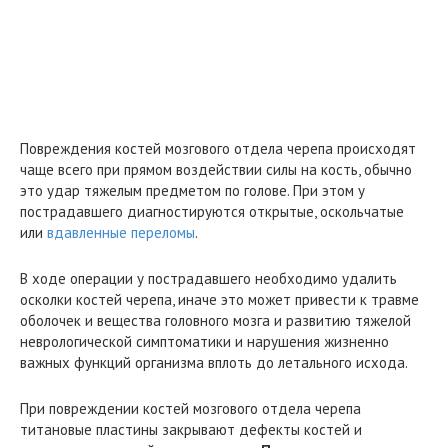
Повреждения костей мозгового отдела черепа происходят
чаще всего при прямом воздействии силы на кость, обычно
это удар тяжелым предметом по голове. При этом у
пострадавшего диагностируются открытые, оскольчатые
или
вдавленные переломы
.
В ходе операции у пострадавшего необходимо удалить
осколки костей черепа, иначе это может привести к травме
оболочек и вещества головного мозга и развитию тяжелой
неврологической симптоматики и нарушения жизненно
важных функций организма вплоть до летального исхода.
При повреждении костей мозгового отдела черепа
титановые пластины закрывают дефекты костей и