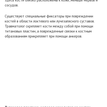
здесь кости близко расположены к коже, меньше нервов и
сосудов.
Существуют специальные фиксаторы при повреждении
костей в области локтевого или лучезапясного суставов.
Травматолог скрепляет кости между собой при помощи
титановых пластин, а поврежденные связки к костным
образованиям прикрепляет при помощи анкеров.