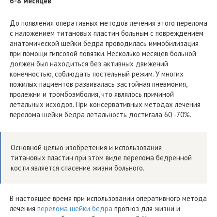
6-8 месяцев
.
До появления оперативных методов лечения этого перелома
с наложением титановых пластин больным с повреждением
анатомической шейки бедра проводилась иммобилизация
при помощи гипсовой повязки. Несколько месяцев больной
должен был находиться без активных движений
конечностью, соблюдать постельный режим. У многих
пожилых пациентов развивалась застойная пневмония,
пролежни и тромбоэмболия, что являлось причиной
летальных исходов. При консервативных методах лечения
перелома шейки бедра летальность достигала 60 -70%.
Основной целью изобретения и использования
титановых пластин при этом виде перелома бедренной
кости является спасение жизни больного.
В настоящее время при использовании оперативного метода
лечения
перелома шейки бедра
прогноз для жизни и