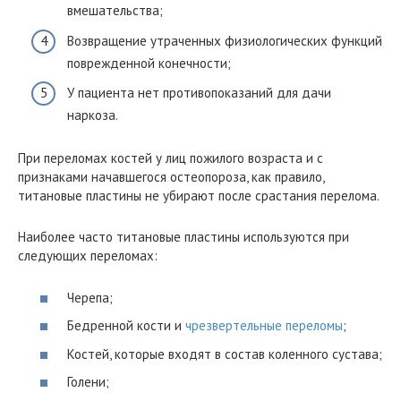
вмешательства;
Возвращение утраченных физиологических функций
поврежденной конечности;
У пациента нет противопоказаний для дачи
наркоза.
При переломах костей у лиц пожилого возраста и с
признаками начавшегося остеопороза, как правило,
титановые пластины не убирают после срастания перелома.
Наиболее часто титановые пластины используются при
следующих переломах:
Черепа;
Бедренной кости и
чрезвертельные переломы
;
Костей, которые входят в состав коленного сустава;
Голени;