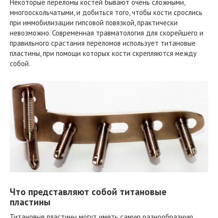
Некоторые переломы костей бывают очень сложными,
многооскольчатыми, и добиться того, чтобы кости срослись
при иммобилизации гипсовой повязкой, практически
невозможно. Современная травматология для скорейшего и
правильного срастания переломов использует титановые
пластины, при помощи которых кости скрепляются между
собой.
Что представляют собой титановые
пластины
Титановые пластины могут иметь самую разнообразную