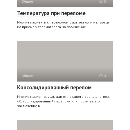
Общее
0
Температура при переломе
Многие пациенты с переломом руки или ноги жалуются
на приеме у травматолога на повышение
Общее
0
Консолидированный перелом
Многие пациенты, услышав от лечащего врача диагноз:
«Консолидированный перелом» или прочитав это
заключение в