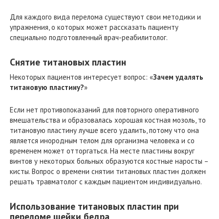
Для каждого вида перелома существуют свои методики и
упражнения, о которых может рассказать пациенту
специально подготовленный врач-реабилитолог.
Снятие титановых пластин
Некоторых пациентов интересует вопрос: «
Зачем удалять
титановую пластину?
»
Если нет противопоказаний для повторного оперативного
вмешательства и образовалась хорошая костная мозоль, то
титановую пластину лучше всего удалить, потому что она
является инородным телом для организма человека и со
временем может отторгаться. На месте пластины вокруг
винтов у некоторых больных образуются костные наросты –
кисты. Вопрос о времени снятии титановых пластин должен
решать травматолог с каждым пациентом индивидуально.
Использование титановых пластин при
переломе шейки бедра