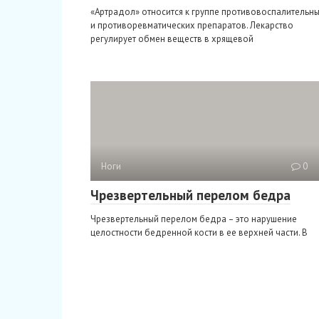
«Артрадол» относится к группе противовоспалительн
и противоревматических препаратов. Лекарство
регулирует обмен веществ в хрящевой
Ноги
0
Чрезвертельный перелом бедра
Чрезвертельный перелом бедра – это нарушение
целостности бедренной кости в ее верхней части. В