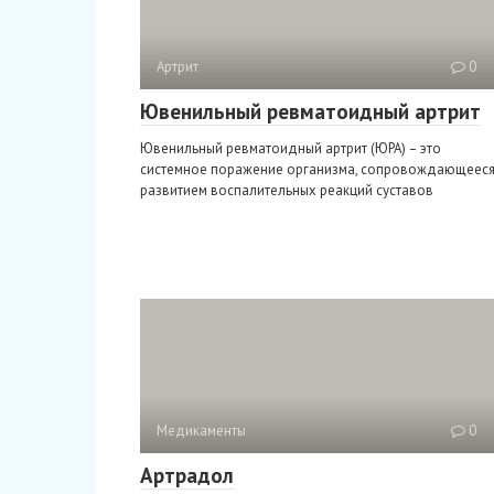
Артрит
0
Ювенильный ревматоидный артрит
Ювенильный ревматоидный артрит (ЮРА) – это
системное поражение организма, сопровождающеес
развитием воспалительных реакций суставов
Медикаменты
0
Артрадол