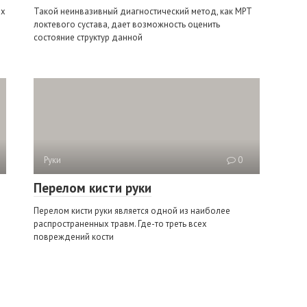
ых
Такой неинвазивный диагностический метод, как МРТ
локтевого сустава, дает возможность оценить
состояние структур данной
Руки
0
Перелом кисти руки
Перелом кисти руки является одной из наиболее
распространенных травм. Где-то треть всех
повреждений кости