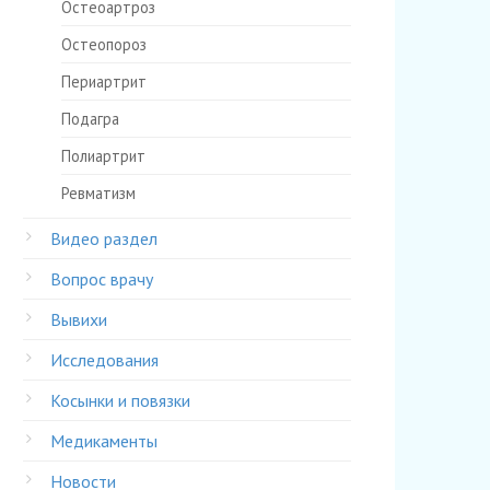
Остеоартроз
Остеопороз
Периартрит
Подагра
Полиартрит
Ревматизм
Видео раздел
Вопрос врачу
Вывихи
Исследования
Косынки и повязки
Медикаменты
Новости