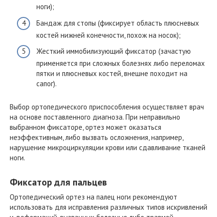
ноги);
Бандаж для стопы (фиксирует область плюсневых
костей нижней конечности, похож на носок);
Жесткий иммобилизующий фиксатор (зачастую
применяется при сложных болезнях либо переломах
пятки и плюсневых костей, внешне походит на
сапог).
Выбор ортопедического приспособления осуществляет врач
на основе поставленного диагноза. При неправильно
выбранном фиксаторе, ортез может оказаться
неэффективным, либо вызвать осложнения, например,
нарушение микроциркуляции крови или сдавливание тканей
ноги.
Фиксатор для пальцев
Ортопедический ортез на палец ноги рекомендуют
использовать для исправления различных типов искривлений