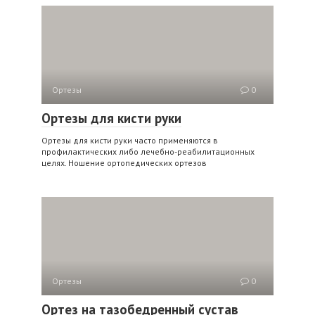
Ортезы
0
Ортезы для кисти руки
Ортезы для кисти руки часто применяются в
профилактических либо лечебно-реабилитационных
целях. Ношение ортопедических ортезов
Ортезы
0
Ортез на тазобедренный сустав