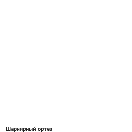
Шарнирный ортез