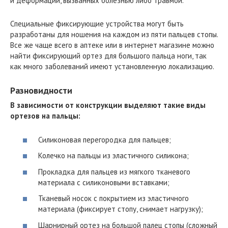
и деформаций, вызванных болезнью либо травмой.
Специальные фиксирующие устройства могут быть
разработаны для ношения на каждом из пяти пальцев стопы.
Все же чаще всего в аптеке или в интернет магазине можно
найти фиксирующий ортез для большого пальца ноги, так
как много заболеваний имеют установленную локализацию.
Разновидности
В зависимости от конструкции выделяют такие виды
ортезов на пальцы:
Силиконовая перегородка для пальцев;
Колечко на пальцы из эластичного силикона;
Прокладка для пальцев из мягкого тканевого
материала с силиконовыми вставками;
Тканевый носок с покрытием из эластичного
материала (фиксирует стопу, снимает нагрузку);
Шарнирный ортез на большой палец стопы (сложный