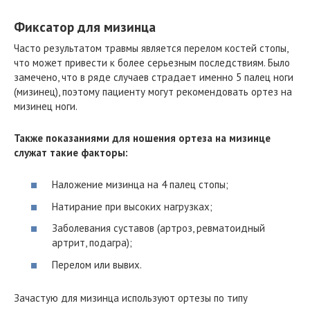
Фиксатор для мизинца
Часто результатом травмы является перелом костей стопы,
что может привести к более серьезным последствиям. Было
замечено, что в ряде случаев страдает именно 5 палец ноги
(мизинец), поэтому пациенту могут рекомендовать ортез на
мизинец ноги.
Также показаниями для ношения ортеза на мизинце
служат такие факторы:
Наложение мизинца на 4 палец стопы;
Натирание при высоких нагрузках;
Заболевания суставов (артроз, ревматоидный
артрит, подагра);
Перелом или вывих.
Зачастую для мизинца используют ортезы по типу