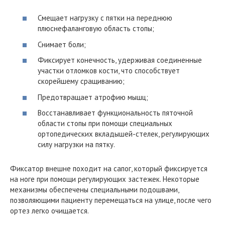
Смещает нагрузку с пятки на переднюю
плюснефаланговую область стопы;
Снимает боли;
Фиксирует конечность, удерживая соединенные
участки отломков кости, что способствует
скорейшему сращиванию;
Предотвращает атрофию мышц;
Восстанавливает функциональность пяточной
области стопы при помощи специальных
ортопедических вкладышей-стелек, регулирующих
силу нагрузки на пятку.
Фиксатор внешне походит на сапог, который фиксируется
на ноге при помощи регулирующих застежек. Некоторые
механизмы обеспечены специальными подошвами,
позволяющими пациенту перемещаться на улице, после чего
ортез легко очищается.