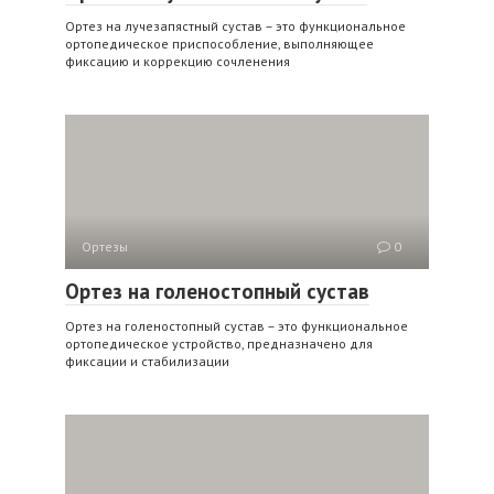
Ортез на лучезапястный сустав – это функциональное
ортопедическое приспособление, выполняющее
фиксацию и коррекцию сочленения
Ортезы
0
Ортез на голеностопный сустав
Ортез на голеностопный сустав – это функциональное
ортопедическое устройство, предназначено для
фиксации и стабилизации