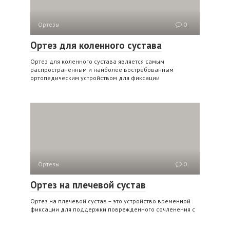
Ортезы
0
Ортез для коленного сустава
Ортез для коленного сустава является самым
распространенным и наиболее востребованным
ортопедическим устройством для фиксации
Ортезы
0
Ортез на плечевой сустав
Ортез на плечевой сустав – это устройство временной
фиксации для поддержки поврежденного сочленения с