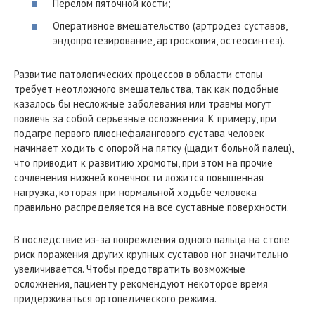
Перелом пяточной кости;
Оперативное вмешательство (артродез суставов,
эндопротезирование, артроскопия, остеосинтез).
Развитие патологических процессов в области стопы
требует неотложного вмешательства, так как подобные
казалось бы несложные заболевания или травмы могут
повлечь за собой серьезные осложнения. К примеру, при
подагре первого плюснефалангового сустава человек
начинает ходить с опорой на пятку (щадит больной палец),
что приводит к развитию хромоты, при этом на прочие
сочленения нижней конечности ложится повышенная
нагрузка, которая при нормальной ходьбе человека
правильно распределяется на все суставные поверхности.
В последствие из-за повреждения одного пальца на стопе
риск поражения других крупных суставов ног значительно
увеличивается. Чтобы предотвратить возможные
осложнения, пациенту рекомендуют некоторое время
придерживаться ортопедического режима.