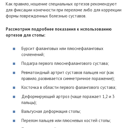
Как правило, ношение специальных ортезов рекомендуют
для фиксации конечности при переломе либо для коррекции
формы поврежденных болезнью суставов.
Рассмотрим подробнее показания к использованию
ортезов для стопы:
Бурсит фаланговых или плюснефаланговых
сочленений;
Подагра первого плюснефалангового сустава;
Ревматоидный артрит суставов пальцев ног (как
правило, развивается симметричное поражение);
Косточка в области первого фалангового сустава;
Деформирующий артроз (чаще поражает 1,2 и 3
пальцы);
Вальгусная деформация стопы;
Перелом пальцев или плюсневых костей стопы;