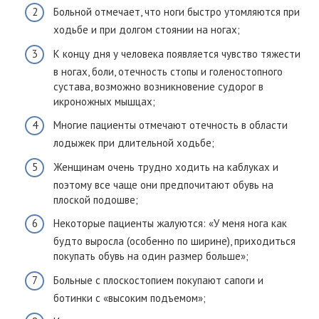
Больной отмечает, что ноги быстро утомляются при
ходьбе и при долгом стоянии на ногах;
К концу дня у человека появляется чувство тяжести
в ногах, боли, отечность стопы и голеностопного
сустава, возможно возникновение судорог в
икроножных мышцах;
Многие пациенты отмечают отечность в области
лодыжек при длительной ходьбе;
Женщинам очень трудно ходить на каблуках и
поэтому все чаще они предпочитают обувь на
плоской подошве;
Некоторые пациенты жалуются: «У меня нога как
будто выросла (особенно по ширине), приходиться
покупать обувь на один размер больше»;
Больные с плоскостопием покупают сапоги и
ботинки с «высоким подъемом»;