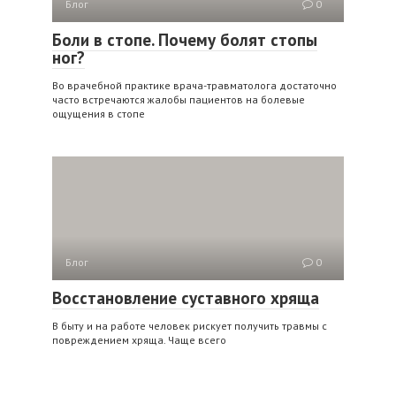
Блог
0
Боли в стопе. Почему болят стопы
ног?
Во врачебной практике врача-травматолога достаточно
часто встречаются жалобы пациентов на болевые
ощущения в стопе
Блог
0
Восстановление суставного хряща
В быту и на работе человек рискует получить травмы с
повреждением хряща. Чаще всего