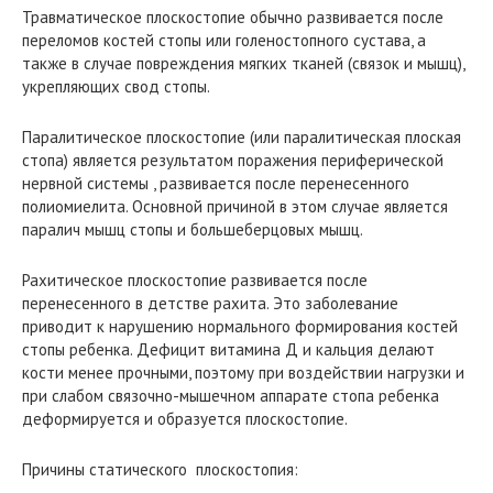
Травматическое плоскостопие обычно развивается после
переломов костей стопы или голеностопного сустава, а
также в случае повреждения мягких тканей (связок и мышц),
укрепляющих свод стопы.
Паралитическое плоскостопие (или паралитическая плоская
стопа) является результатом поражения периферической
нервной системы , развивается после перенесенного
полиомиелита. Основной причиной в этом случае является
паралич мышц стопы и большеберцовых мышц.
Рахитическое плоскостопие развивается после
перенесенного в детстве рахита. Это заболевание
приводит к нарушению нормального формирования костей
стопы ребенка. Дефицит витамина Д и кальция делают
кости менее прочными, поэтому при воздействии нагрузки и
при слабом связочно-мышечном аппарате стопа ребенка
деформируется и образуется плоскостопие.
Причины статического плоскостопия: