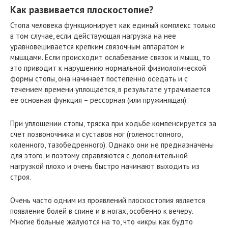
Как развивается плоскостопие?
Стопа человека функционирует как единый комплекс только
в том случае, если действующая нагрузка на нее
уравновешивается крепким связочным аппаратом и
мышцами. Если происходит ослабевание связок и мышц, то
это приводит к нарушению нормальной физиологической
формы стопы, она начинает постепенно оседать и с
течением времени уплощается, в результате утрачивается
ее основная функция – рессорная (или пружинящая).
При уплощении стопы, тряска при ходьбе компенсируется за
счет позвоночника и суставов ног (голеностопного,
коленного, тазобедренного). Однако они не предназначены
для этого, и поэтому справляются с дополнительной
нагрузкой плохо и очень быстро начинают выходить из
строя.
Очень часто одним из проявлений плоскостопия является
появление болей в спине и в ногах, особенно к вечеру.
Многие больные жалуются на то, что «икры как будто