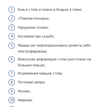
Боль в стопе, в голени, в бедрах, в спине;
«Тяжелая походка»;
Нарушение осанки;
Косолапие при ходьбе;
Мышцы ног непропорционально развиты, либо
гипотрофированы;
Вальгусная деформация стопы («косточка» на
большом пальце);
Искривление пальцев стопы;
Пяточные шпоры;
Мозоли;
Невромы;