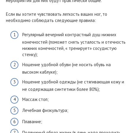
мероприятия для них будут практически общие.
Если вы хотите чувствовать легкость ваших ног, то
необходимо соблюдать следующие правила:
Регулярный вечерний контрастный душ нижних
конечностей (поможет снять усталость и отечность
нижних конечностей, « тренирует» сосудистую
стенку);
Ношение удобной обуви (не носить обувь на
высоком каблуке);
Ношение удобной одежды (не стягивающая кожу и
не содержащая синтетики более 80%);
Массаж стоп;
Лечебная физкультура;
Плавание;
Подвижный образ жизни (в день надо проходить