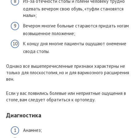
Из-за отечности стопы и голени человеку трудно
одевать вечером свою обувь, «туфли становятся
малы»;
Вечером многие больные стараются придать ногам
возвышенное положение;
К концу дня многие пациенты ощущают онемение
свода стопы.
Однако все вышеперечисленные признаки характерны не
только для плоскостопия, но и для варикозного расширения
вен.
Если у вас появились болевые или неприятные ощущения в
стопе, вам следует обратиться к ортопеду.
Диагностика
Анамнез;