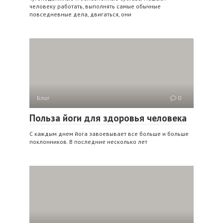
человеку работать, выполнять самые обычные
повседневные дела, двигаться, они
Блог
0
Польза йоги для здоровья человека
С каждым днем йога завоевывает все больше и больше
поклонников. В последние несколько лет