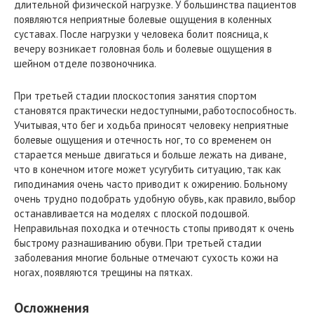
длительной физической нагрузке. У большинства пациентов
появляются неприятные болевые ощущения в коленных
суставах. После нагрузки у человека болит поясница, к
вечеру возникает головная боль и болевые ощущения в
шейном отделе позвоночника.
При третьей стадии плоскостопия занятия спортом
становятся практически недоступными, работоспособность.
Учитывая, что бег и ходьба приносят человеку неприятные
болевые ощущения и отечность ног, то со временем он
старается меньше двигаться и больше лежать на диване,
что в конечном итоге может усугубить ситуацию, так как
гиподинамия очень часто приводит к ожирению. Больному
очень трудно подобрать удобную обувь, как правило, выбор
останавливается на моделях с плоской подошвой.
Неправильная походка и отечность стопы приводят к очень
быстрому разнашиванию обуви. При третьей стадии
заболевания многие больные отмечают сухость кожи на
ногах, появляются трещины на пятках.
Осложнения