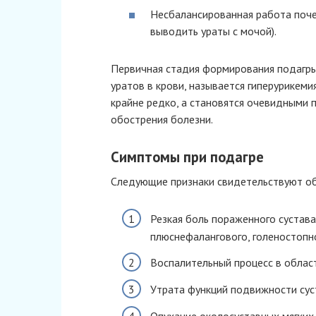
Несбалансированная работа поче
выводить ураты с мочой).
Первичная стадия формирования подагр
уратов в крови, называется гиперурикем
крайне редко, а становятся очевидными 
обострения болезни.
Симптомы при подагре
Следующие признаки свидетельствуют об
Резкая боль пораженного сустава
плюснефалангового, голеностопног
Воспалительный процесс в облас
Утрата функций подвижности сус