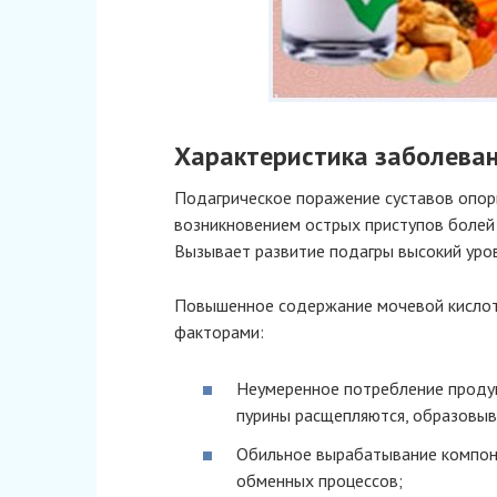
Характеристика заболева
Подагрическое поражение суставов опор
возникновением острых приступов болей 
Вызывает развитие подагры высокий уров
Повышенное содержание мочевой кислот
факторами:
Неумеренное потребление продук
пурины расщепляются, образовыв
Обильное вырабатывание компон
обменных процессов;