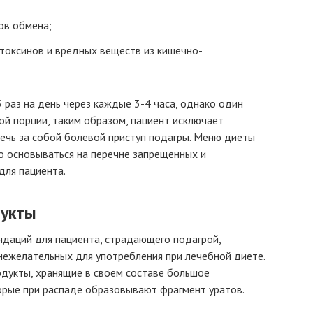
ов обмена;
токсинов и вредных веществ из кишечно-
 раз на день через каждые 3-4 часа, однако один
й порции, таким образом, пациент исключает
ечь за собой болевой приступ подагры. Меню диеты
о основываться на перечне запрещенных и
для пациента.
дукты
ндаций для пациента, страдающего подагрой,
нежелательных для употребления при лечебной диете.
одукты, хранящие в своем составе большое
орые при распаде образовывают фрагмент уратов.