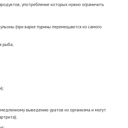
родуктов, употребление которых нужно ограничить
ульоны (при варке пурины перемещаются из самого
я рыба;
);
 медленному выведению уратов из организма и могут
артрита);
и);