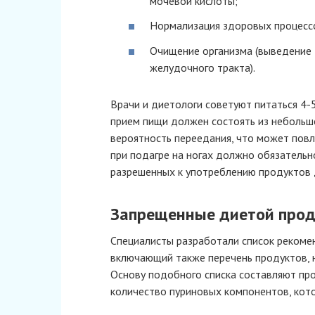
мочевой кислоты;
Нормализация здоровых процесс
Очищение организма (выведение 
желудочного тракта).
Врачи и диетологи советуют питаться 4-5
прием пищи должен состоять из небольшо
вероятность переедания, что может повл
при подагре на ногах должно обязательн
разрешенных к употреблению продуктов 
Запрещенные диетой про
Специалисты разработали список рекоме
включающий также перечень продуктов, 
Основу подобного списка составляют пр
количество пуриновых компонентов, кот