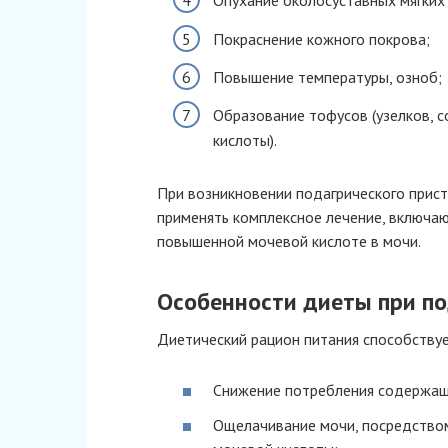
Опухание околосуставных мягких 
Покраснение кожного покрова;
Повышение температуры, озноб;
Образование тофусов (узелков, 
кислоты).
При возникновении подагрического прис
применять комплексное лечение, включа
повышенной мочевой кислоте в мочи.
Особенности диеты при п
Диетический рацион питания способству
Снижение потребления содержащ
Ощелачивание мочи, посредством