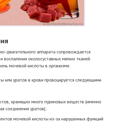
ния
но-двигательного аппарата сопровождается
и воспаления околосуставных мягких тканей.
ень мочевой кислоты в организме.
ы или уратов в крови провоцируется следующими
тов, хранящих много пуриновых веществ (именно
ая соединения уратов);
ентов мочевой кислоты из-за нарушенных функций