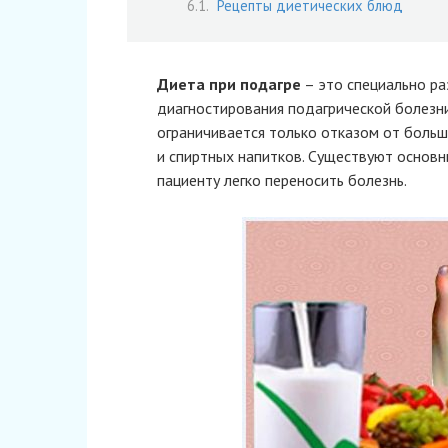
Рецепты диетических блюд
Диета при подагре
– это специально ра
диагностирования подагрической болезни
ограничивается только отказом от боль
и спиртных напитков. Существуют основн
пациенту легко переносить болезнь.