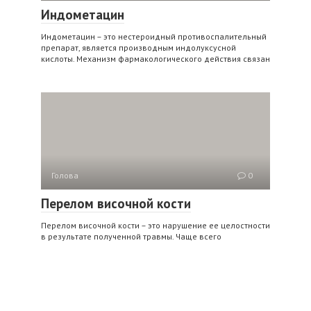
Индометацин
Индометацин – это нестероидный противоспалительный
препарат, является производным индолуксусной
кислоты. Механизм фармакологического действия связан
Голова
0
Перелом височной кости
Перелом височной кости – это нарушение ее целостности
в результате полученной травмы. Чаще всего