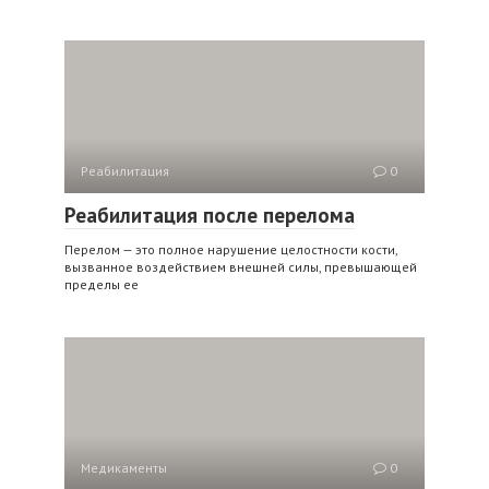
Реабилитация
0
Реабилитация после перелома
Перелом — это полное нарушение целостности кости,
вызванное воздействием внешней силы, превышающей
пределы ее
Медикаменты
0